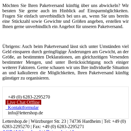
Möchten Sie Ihren Paketversand künftig über uns abwickeln? Wir
beraten Sie gerne auch im Hinblick auf Einsparmöglichkeiten.
Fragen Sie einfach unverbindlich bei uns an, wenn Sie uns bereits
eine Stückzahl sowie Gewichte und Größen angeben, erstellen wir
Ihnen gerne unverbindlich ein Angebot für unseren Paketversand.
Übrigens: Auch beim Paketversand lässt sich unter Umständen viel
Geld einsparen durch geringfügige Änderungen am Gewicht, an der
Größe, an bestimmten Deklarationen, am gleichzeitigen Versenden
bestimmter Mengen, und unter Berücksichtigung noch einiger
weiterer Faktoren. Gerne schauen wir uns Ihre individuelle Situation
an und kalkulieren die Möglichkeiten, Ihren Paketversand künftig
günstiger zu organisieren.
+49 (0) 6283-2295270
Live Chat Offline
Kontaktformular
info@lettershop.de
Lettershop.de | Würzburger Str. 23 | 74736 Hardheim | Tel: +49 (0)
6283-2295270 | Fax: +49 (0) 6283-2295271