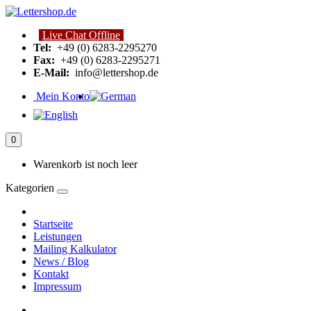
Live Chat Offline
Tel:
+49 (0) 6283-2295270
Fax:
+49 (0) 6283-2295271
E-Mail:
info@lettershop.de
Mein Konto
0
Warenkorb ist noch leer
Kategorien
Startseite
Leistungen
Mailing Kalkulator
News / Blog
Kontakt
Impressum